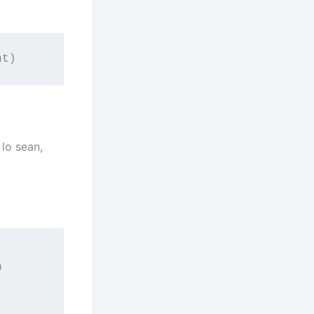
 lo sean,
 