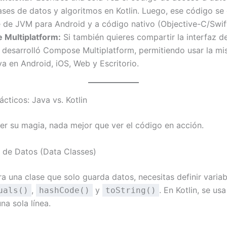
ases de datos y algoritmos en Kotlin. Luego, ese código se
 de JVM para Android y a código nativo (Objective-C/Swift
Multiplatform:
Si también quieres compartir la interfaz de
 desarrolló Compose Multiplatform, permitiendo usar la mi
va en Android, iOS, Web y Escritorio.
cticos: Java vs. Kotlin
er su magia, nada mejor que ver el código en acción.
 de Datos (Data Classes)
a una clase que solo guarda datos, necesitas definir variabl
,
y
. En Kotlin, se us
uals()
hashCode()
toString()
na sola línea.