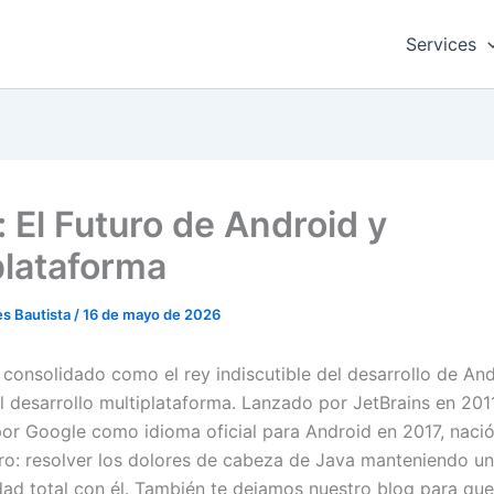
Services
: El Futuro de Android y
plataforma
s Bautista
/
16 de mayo de 2026
consolidado como el rey indiscutible del desarrollo de And
l desarrollo multiplataforma. Lanzado por JetBrains en 201
r Google como idioma oficial para Android en 2017, naci
aro: resolver los dolores de cabeza de Java manteniendo u
dad total con él. También te dejamos nuestro blog para qu