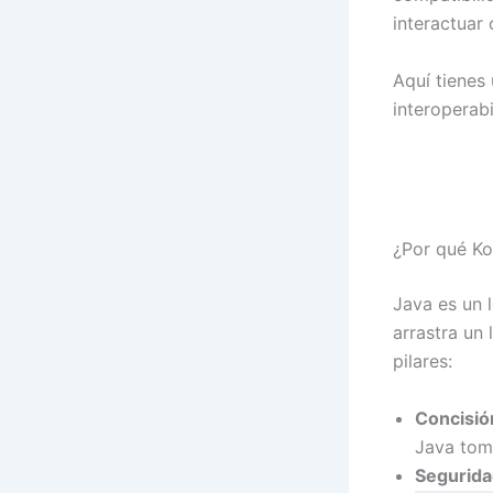
interactuar
Aquí tienes 
interoperabi
¿Por qué Ko
Java es un 
arrastra un 
pilares:
Concisió
Java toma
Seguridad