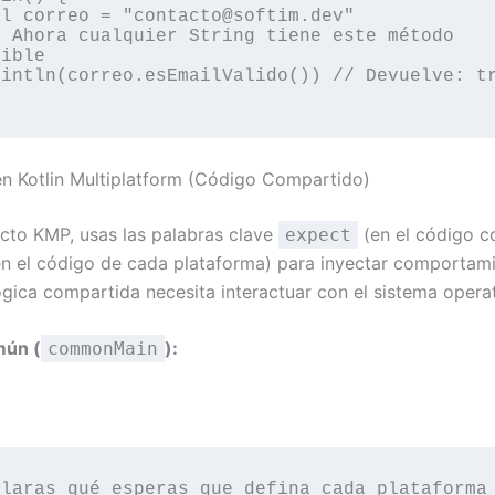
ible

en Kotlin Multiplatform (Código Compartido)
cto KMP, usas las palabras clave
(en el código c
expect
n el código de cada plataforma) para inyectar comportami
ógica compartida necesita interactuar con el sistema operat
mún (
):
commonMain
laras qué esperas que defina cada plataforma
