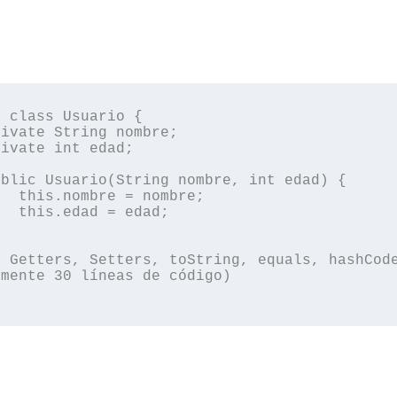
 class Usuario {

nombre;

 edad;

mente 30 líneas de código)
