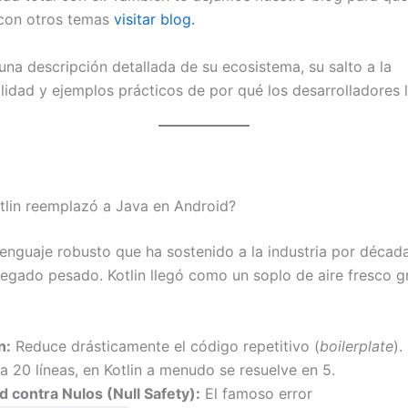
 con otros temas
visitar blog.
una descripción detallada de su ecosistema, su salto a la
lidad y ejemplos prácticos de por qué los desarrolladores l
tlin reemplazó a Java en Android?
lenguaje robusto que ha sostenido a la industria por décad
legado pesado. Kotlin llegó como un soplo de aire fresco gr
n:
Reduce drásticamente el código repetitivo (
boilerplate
).
 20 líneas, en Kotlin a menudo se resuelve en 5.
 contra Nulos (Null Safety):
El famoso error