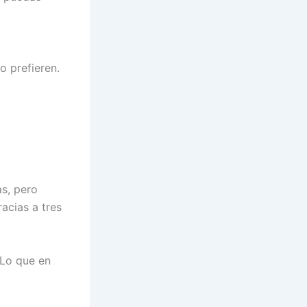
o prefieren.
as, pero
acias a tres
 Lo que en