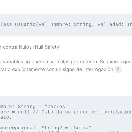
d contra Nulos (Null Safety)
as variables no pueden ser nulas por defecto. Si quieres que
rarlo explícitamente con un signo de interrogación
.
?
mbre: String = "Carlos"

bre = null // Esto da un error de compilación
ato.

mbreOpcional: String? = "Sofía"
