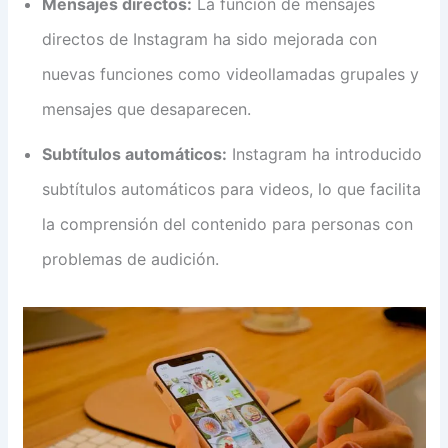
Mensajes directos:
La función de mensajes
directos de Instagram ha sido mejorada con
nuevas funciones como videollamadas grupales y
mensajes que desaparecen.
Subtítulos automáticos:
Instagram ha introducido
subtítulos automáticos para videos, lo que facilita
la comprensión del contenido para personas con
problemas de audición.