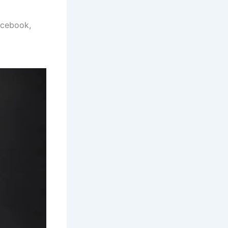
acebook,