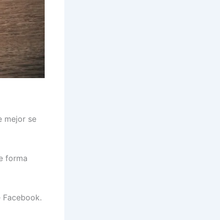
e mejor se
de forma
e Facebook.