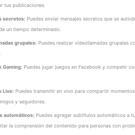
r tus publicaciones.
 secretos:
Puedes enviar mensajes secretos que se autod
de un tiempo determinado.
madas grupales:
Puedes realizar videollamadas grupales c
.
k Gaming:
Puedes jugar juegos en Facebook y competir co
 Live:
Puedes transmitir en vivo para compartir momentos
amigos y seguidores.
os automáticos:
Puedes agregar subtítulos automáticos a t
litar la comprensión del contenido para personas con prob