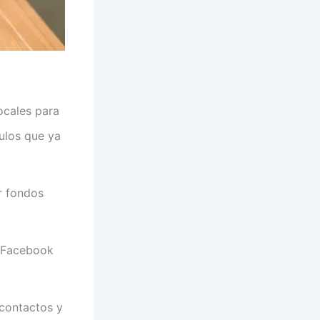
ocales para
ulos que ya
r fondos
 Facebook
 contactos y