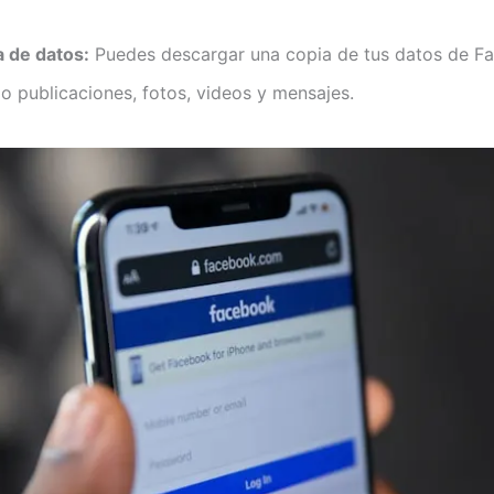
 de datos:
Puedes descargar una copia de tus datos de F
o publicaciones, fotos, videos y mensajes.