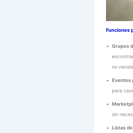
Funciones 
Grupos d
encontra
no necesi
Eventos 
para cau
Marketpl
sin neces
Listas d