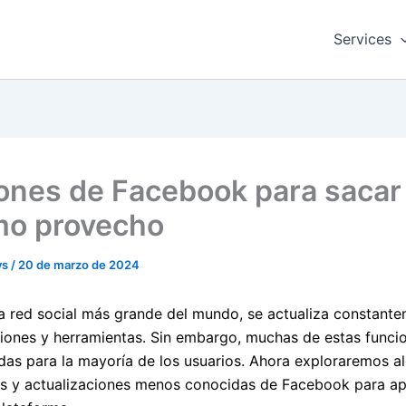
Services
ones de Facebook para sacar 
o provecho
vs
/
20 de marzo de 2024
la red social más grande del mundo, se actualiza constant
iones y herramientas. Sin embargo, muchas de estas funci
das para la mayoría de los usuarios. Ahora exploraremos a
es y actualizaciones menos conocidas de Facebook para ap