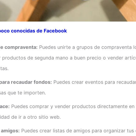
poco conocidas de Facebook
e compraventa:
Puedes unirte a grupos de compraventa l
r productos de segunda mano a buen precio o vender artíc
tas.
para recaudar fondos:
Puedes crear eventos para recauda
sas que te importen.
ace:
Puedes comprar y vender productos directamente en
idad de ir a otro sitio web.
e amigos:
Puedes crear listas de amigos para organizar tus