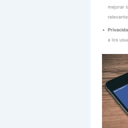
mejorar l
relevante
Privacida
a los usu