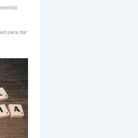
ontenido
ad para dar