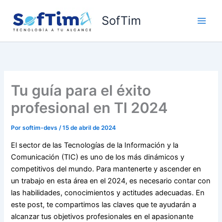
Ir
al
SofTim
contenido
Tu guía para el éxito
profesional en TI 2024
Por
softim-devs
/
15 de abril de 2024
El sector de las Tecnologías de la Información y la
Comunicación (TIC) es uno de los más dinámicos y
competitivos del mundo. Para mantenerte y ascender en
un trabajo en esta área en el 2024, es necesario contar con
las habilidades, conocimientos y actitudes adecuadas. En
este post, te compartimos las claves que te ayudarán a
alcanzar tus objetivos profesionales en el apasionante