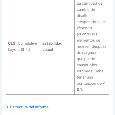
La cantidad de
cambio de
diseño
inesperado en el
viewport
(cuando los
elementos se
CLS
(Cumulative
Estabilidad
mueven después
Layout Shift)
visual
de cargarse), lo
que puede
causar clics
erróneos. Debe
tener una
puntuación de
<
0.1
.
3. Estructura del Informe