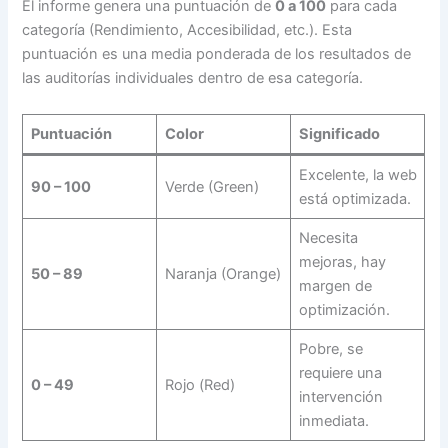
El informe genera una puntuación de
0 a 100
para cada
categoría (Rendimiento, Accesibilidad, etc.). Esta
puntuación es una media ponderada de los resultados de
las auditorías individuales dentro de esa categoría.
Puntuación
Color
Significado
Excelente, la web
90 – 100
Verde (Green)
está optimizada.
Necesita
mejoras, hay
50 – 89
Naranja (Orange)
margen de
optimización.
Pobre, se
requiere una
0 – 49
Rojo (Red)
intervención
inmediata.