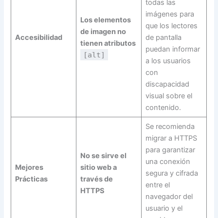
todas las
imágenes para
Los elementos
que los lectores
de imagen no
Accesibilidad
de pantalla
tienen atributos
puedan informar
[alt]
a los usuarios
con
discapacidad
visual sobre el
contenido.
Se recomienda
migrar a HTTPS
para garantizar
No se sirve el
una conexión
Mejores
sitio web a
segura y cifrada
Prácticas
través de
entre el
HTTPS
navegador del
usuario y el