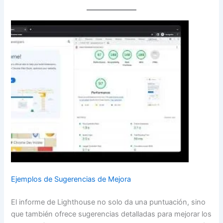
Ejemplos de Sugerencias de Mejora
El informe de Lighthouse no solo da una puntuación, sino
que también ofrece sugerencias detalladas para mejorar los