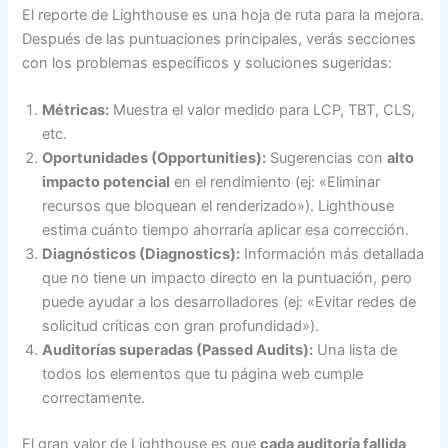
El reporte de Lighthouse es una hoja de ruta para la mejora.
Después de las puntuaciones principales, verás secciones
con los problemas específicos y soluciones sugeridas:
Métricas:
Muestra el valor medido para LCP, TBT, CLS,
etc.
Oportunidades (Opportunities):
Sugerencias con
alto
impacto potencial
en el rendimiento (ej: «Eliminar
recursos que bloquean el renderizado»). Lighthouse
estima cuánto tiempo ahorraría aplicar esa corrección.
Diagnósticos (Diagnostics):
Información más detallada
que no tiene un impacto directo en la puntuación, pero
puede ayudar a los desarrolladores (ej: «Evitar redes de
solicitud críticas con gran profundidad»).
Auditorías superadas (Passed Audits):
Una lista de
todos los elementos que tu página web cumple
correctamente.
El gran valor de Lighthouse es que
cada auditoría fallida