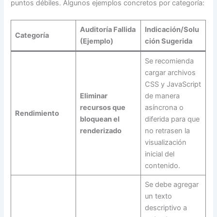
puntos débiles. Algunos ejemplos concretos por categoría:
Auditoría Fallida
Indicación/Solu
Categoría
(Ejemplo)
ción Sugerida
Se recomienda
cargar archivos
CSS y JavaScript
Eliminar
de manera
recursos que
asíncrona o
Rendimiento
bloquean el
diferida para que
renderizado
no retrasen la
visualización
inicial del
contenido.
Se debe agregar
un texto
descriptivo a