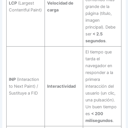
LCP
(Largest
Velocidad de
grande de la
Contentful Paint)
carga
página (título,
imagen
principal). Debe
ser
< 2.5
segundos
.
El tiempo que
tarda el
navegador en
responder a la
INP
(Interaction
primera
to Next Paint) /
Interactividad
interacción del
Sustituye a FID
usuario (un clic,
una pulsación).
Un buen tiempo
es
< 200
milisegundos
.