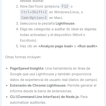
deseas auditar.
Abre DevTools (presiona
F12
o
Ctrl+Shift+I
en Windows/Linux, o
Cmd+Option+I
en Mac).
Selecciona la pestaña
Lighthouse
.
Elige las categorías a auditar (lo ideal es dejarlas
todas activadas) y el dispositivo (Móvil o
Escritorio).
Haz clic en
«Analyze page load»
o
«Run audit»
.
Otras formas incluyen:
PageSpeed Insights:
Una herramienta en línea de
Google que usa Lighthouse y también proporciona
datos de experiencia de usuario real (datos de campo).
Extensión de Chrome Lighthouse:
Permite generar el
informe desde la barra de extensiones.
CLI (Command Line Interface) de Node.js:
Para
automatizar auditorías.