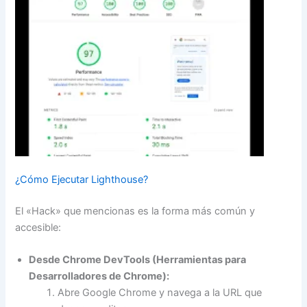
¿Cómo Ejecutar Lighthouse?
El «Hack» que mencionas es la forma más común y
accesible:
Desde Chrome DevTools (Herramientas para
Desarrolladores de Chrome):
Abre Google Chrome y navega a la URL que